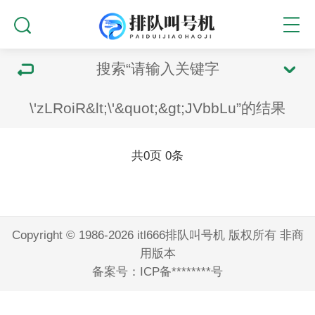
搜索“请输入关键字
\'zLRoiR&lt;\'&quot;&gt;JVbbLu”的结果
共
0
页
0
条
Copyright © 1986-2026 itl666排队叫号机 版权所有 非商
用版本
备案号：
ICP备********号