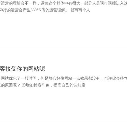
于运营的理解会不一样，运营这个群体中有很大一部分人是误打误撞进入
60行的运营会产生360*N倍的运营理解。 就写写个人
客接受你的网站呢
给网站优化了一段时间，但是放心好像网站一点效果都没有，也许你会很
题的原因呢？ ①增加博客印象，提高自己的认知度